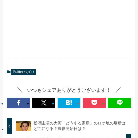
Twitterバズり
いつもシェアありがとうございます！
松潤主演の大河「どうする家康」のロケ地の場所は
どこになる？撮影開始日は？