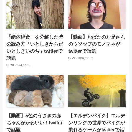
「絶体絶命」を分解した時
【動画】おばたのお兄さん
の読み方「いとしきからだ
のウソップのモノマネが
いとしきいのち」twitterで
twitterで話題
話題
2022年4月10日
2022年4月10日
【動画】5色のうさぎの赤
【エルデンバイク】エルデ
ちゃんがかわいい！twitter
ンリングの世界でバイクが
で話題
乗れるゲームがtwitterで話