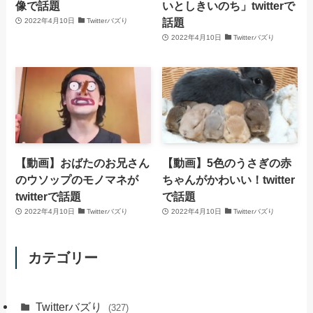
像で話題
いとしきいのち」twitterで
話題
2022年4月10日
Twitterバズり
2022年4月10日
Twitterバズり
【動画】おばたのお兄さん
【動画】5色のうさぎの赤
のウソップのモノマネが
ちゃんがかわいい！twitter
twitterで話題
で話題
2022年4月10日
Twitterバズり
2022年4月10日
Twitterバズり
カテゴリー
Twitterバズり
(327)