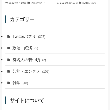
2022年4月10日
Twitterバズり
2022年4月10日
Twitterバズり
カテゴリー
Twitterバズり
(327)
政治・経済
(5)
有名人の若い頃
(2)
芸能・エンタメ
(106)
雑学
(48)
サイトについて