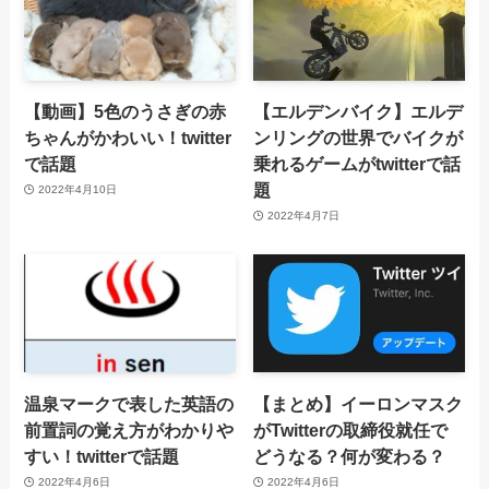
【動画】5色のうさぎの赤
【エルデンバイク】エルデ
ちゃんがかわいい！twitter
ンリングの世界でバイクが
で話題
乗れるゲームがtwitterで話
題
2022年4月10日
2022年4月7日
温泉マークで表した英語の
【まとめ】イーロンマスク
前置詞の覚え方がわかりや
がTwitterの取締役就任で
すい！twitterで話題
どうなる？何が変わる？
2022年4月6日
2022年4月6日