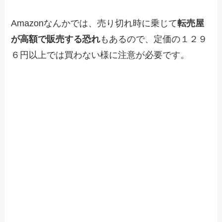
Amazonなんかでは、売り切れ時に乗じて
転売屋
が高額で販売する恐れ
もあるので、定価の１２９
６円以上では買わない様に注意が必要です。