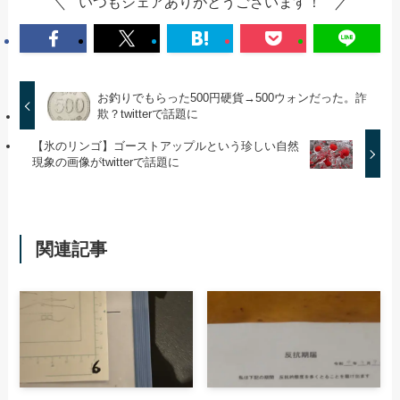
いつもシェアありがとうございます！
お釣りでもらった500円硬貨→500ウォンだった。詐
欺？twitterで話題に
【氷のリンゴ】ゴーストアップルという珍しい自然
現象の画像がtwitterで話題に
関連記事