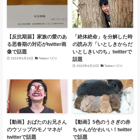
【反抗期届】家族の愛のあ
「絶体絶命」を分解した時
る思春期の対応がtwitter画
の読み方「いとしきからだ
像で話題
いとしきいのち」twitterで
話題
2022年4月10日
Twitterバズり
2022年4月10日
Twitterバズり
【動画】おばたのお兄さん
【動画】5色のうさぎの赤
のウソップのモノマネが
ちゃんがかわいい！twitter
twitterで話題
で話題