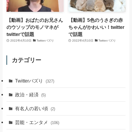
【動画】おばたのお兄さん
【動画】5色のうさぎの赤
のウソップのモノマネが
ちゃんがかわいい！twitter
twitterで話題
で話題
2022年4月10日
Twitterバズり
2022年4月10日
Twitterバズり
カテゴリー
Twitterバズり
(327)
政治・経済
(5)
有名人の若い頃
(2)
芸能・エンタメ
(106)