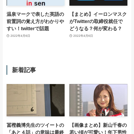
温泉マークで表した英語の
【まとめ】イーロンマスク
前置詞の覚え方がわかりや
がTwitterの取締役就任で
すい！twitterで話題
どうなる？何が変わる？
2022年4月6日
2022年4月6日
新着記事
冨樫義博先生のツイートの
【画像まとめ】新山千春の
「あと４話」の意味は最終
若い頃が可愛い！年下男性