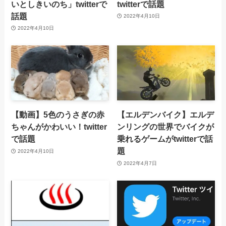
いとしきいのち」twitterで
twitterで話題
話題
2022年4月10日
2022年4月10日
【動画】5色のうさぎの赤
【エルデンバイク】エルデ
ちゃんがかわいい！twitter
ンリングの世界でバイクが
で話題
乗れるゲームがtwitterで話
題
2022年4月10日
2022年4月7日