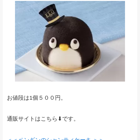
お値段は1個５００円。
通販サイトはこちら⬇︎です。