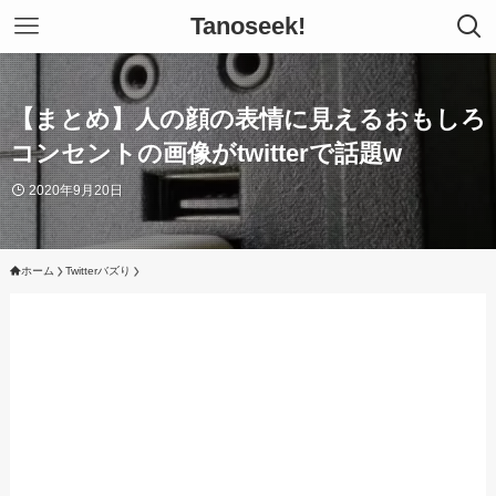
Tanoseek!
【まとめ】人の顔の表情に見えるおもしろ
コンセントの画像がtwitterで話題w
2020年9月20日
ホーム
Twitterバズり