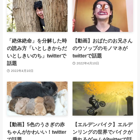
「絶体絶命」を分解した時
【動画】おばたのお兄さん
の読み方「いとしきからだ
のウソップのモノマネが
いとしきいのち」twitterで
twitterで話題
話題
2022年4月10日
2022年4月10日
【動画】5色のうさぎの赤
【エルデンバイク】エルデ
ちゃんがかわいい！twitter
ンリングの世界でバイクが
で話題
乗れるゲームがtwitterで話