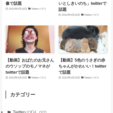
像で話題
いとしきいのち」twitterで
話題
2022年4月10日
Twitterバズり
2022年4月10日
Twitterバズり
【動画】おばたのお兄さん
【動画】5色のうさぎの赤
のウソップのモノマネが
ちゃんがかわいい！twitter
twitterで話題
で話題
2022年4月10日
Twitterバズり
2022年4月10日
Twitterバズり
カテゴリー
Twitterバズり
(327)