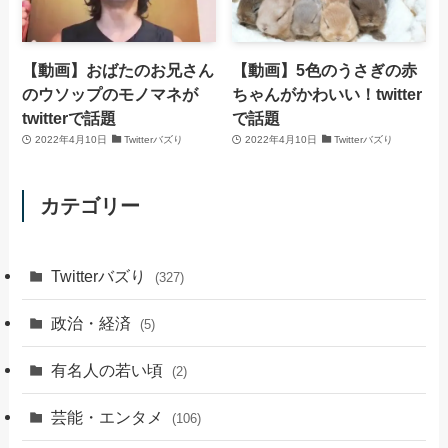
【動画】おばたのお兄さん
【動画】5色のうさぎの赤
のウソップのモノマネが
ちゃんがかわいい！twitter
twitterで話題
で話題
2022年4月10日
Twitterバズり
2022年4月10日
Twitterバズり
カテゴリー
Twitterバズり
(327)
政治・経済
(5)
有名人の若い頃
(2)
芸能・エンタメ
(106)