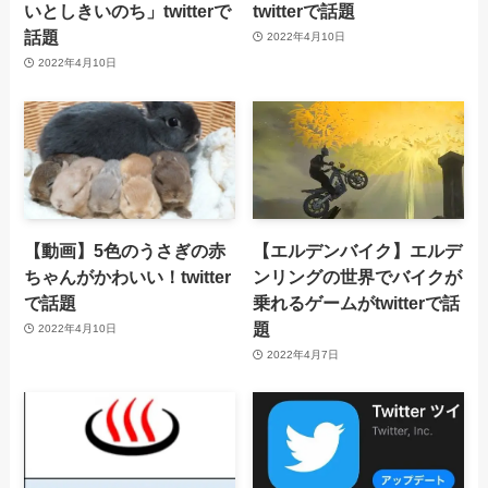
いとしきいのち」twitterで
twitterで話題
話題
2022年4月10日
2022年4月10日
【動画】5色のうさぎの赤
【エルデンバイク】エルデ
ちゃんがかわいい！twitter
ンリングの世界でバイクが
で話題
乗れるゲームがtwitterで話
題
2022年4月10日
2022年4月7日