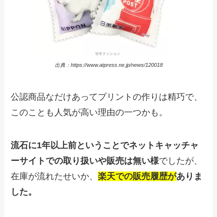
出典：https://www.atpress.ne.jp/news/120018
公認商品なだけあってプリントの作りは精巧で、
このことも人気が高い理由の一つかも。
流石に1年以上前ということでネットキャッチャ
ーサイトでの取り扱いや販売は無い様
でしたが、
在庫が流れたせいか、
楽天での販売履歴が
ありま
した。