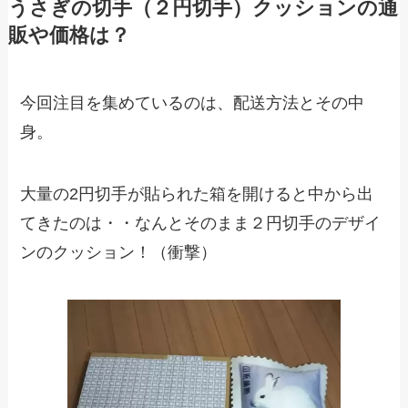
うさぎの切手（２円切手）クッションの通
販や価格は？
今回注目を集めているのは、配送方法とその中
身。
大量の2円切手が貼られた箱を開けると中から出
てきたのは・・なんとそのまま２円切手のデザイ
ンのクッション！（衝撃）