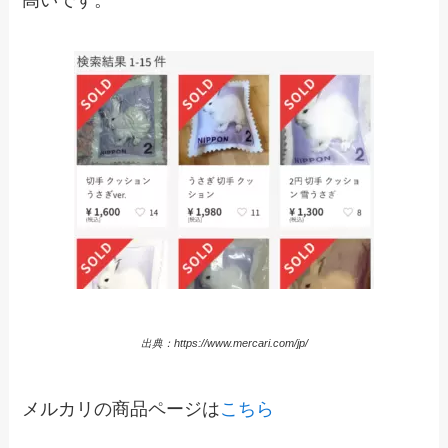
出典：https://www.mercari.com/jp/
メルカリの商品ページは
こちら