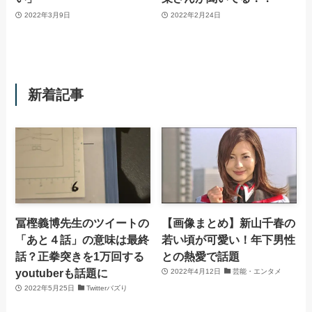
2022年3月9日
2022年2月24日
新着記事
冨樫義博先生のツイートの
【画像まとめ】新山千春の
「あと４話」の意味は最終
若い頃が可愛い！年下男性
話？正拳突きを1万回する
との熱愛で話題
youtuberも話題に
2022年4月12日
芸能・エンタメ
2022年5月25日
Twitterバズり