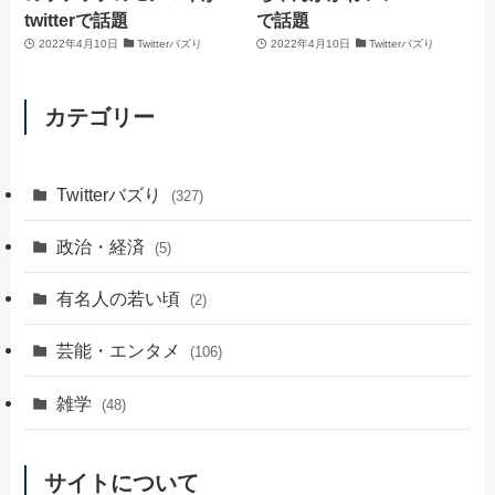
twitterで話題
で話題
2022年4月10日
Twitterバズり
2022年4月10日
Twitterバズり
カテゴリー
Twitterバズり
(327)
政治・経済
(5)
有名人の若い頃
(2)
芸能・エンタメ
(106)
雑学
(48)
サイトについて