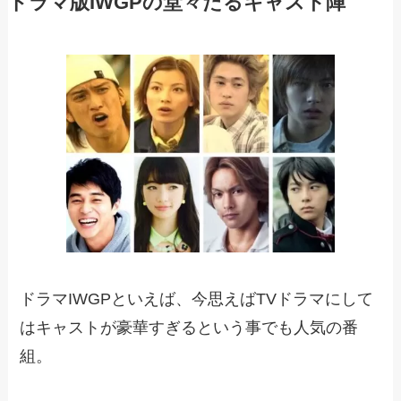
ドラマ版IWGPの堂々たるキャスト陣
ドラマIWGPといえば、今思えばTVドラマにして
はキャストが豪華すぎるという事でも人気の番
組。