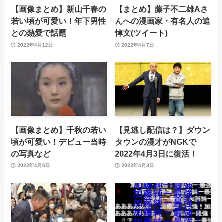
【画像まとめ】新山千春の
【まとめ】藤子不二雄Aさ
若い頃が可愛い！年下男性
んへの漫画家・有名人の追
との熱愛で話題
悼文(ツイート)
2022年4月12日
2022年4月7日
【画像まとめ】千秋の若い
【見逃し配信は？】ダウン
頃が可愛い！デビュー当時
タウンの漫才がNGKで
の写真など
2022年4月3日に復活！
2022年4月6日
2022年4月3日