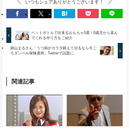
いつもシェアありがとうございます！
ペットボトルで出来るおもちゃ5選！0歳児から喜ん
でくれる作り方をご紹介
錦山まるさん「うつ病がカラダ鍛えて治るなら今ご
ろダンベル保険適用」Twitterで話題に。
関連記事