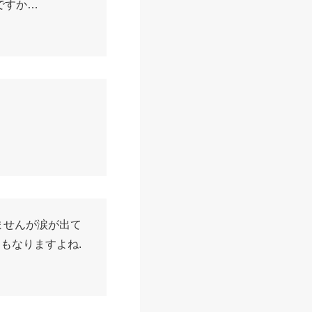
ですか…
ませんが涙が出て
にもなりますよね.