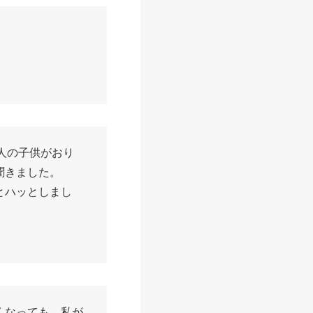
人の子供がおり
聞きました。
とハッとしまし
くなっても、私が