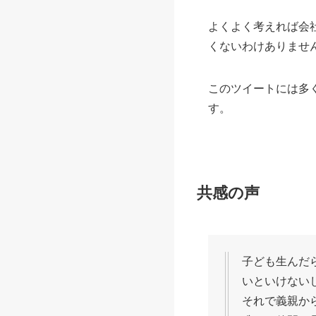
よくよく考えれば会社
くないわけありませ
このツイートには多
す。
共感の声
子ども生んだ
いといけない
それで義親か