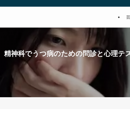
】精神科でうつ病のための問診と心理テ