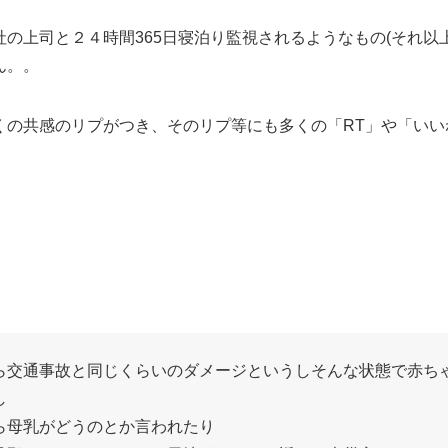
の上司と２４時間365日寝泊り監視されるようなもの(それ以
ん。。
くの共感のリプがつき、そのリプ等にも多くの「RT」や「いい
ら交通事故と同じくらいのダメージというしそんな状態で赤ち
し
ら母乳がどうのとか言われたり