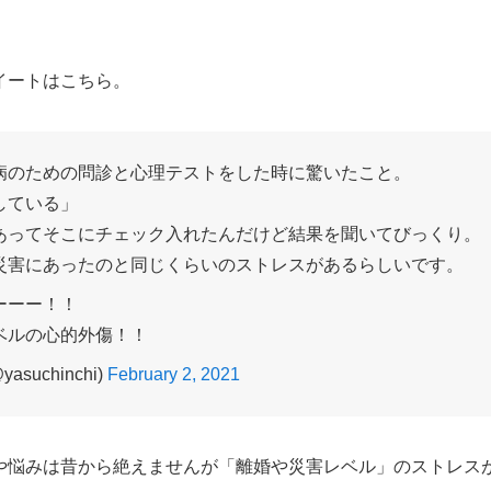
イートはこちら。
病のための問診と心理テストをした時に驚いたこと。
している」
あってそこにチェック入れたんだけど結果を聞いてびっくり。
災害にあったのと同じくらいのストレスがあるらしいです。
ーーー！！
ベルの心的外傷！！
asuchinchi)
February 2, 2021
や悩みは昔から絶えませんが「離婚や災害レベル」のストレス