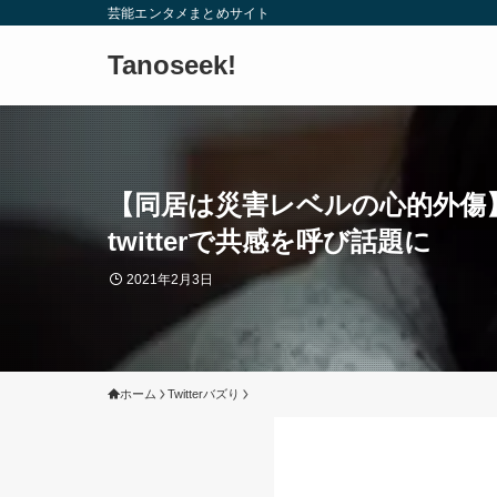
芸能エンタメまとめサイト
Tanoseek!
【同居は災害レベルの心的外傷
twitterで共感を呼び話題に
2021年2月3日
ホーム
Twitterバズり