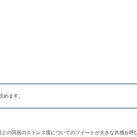
読めます。
義理の親との同居のストレス度についてのツイートが大きな共感を