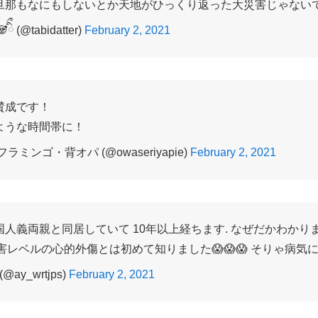
旦那もなにもしないとか天地がひっくり返った大災害じゃない
 (@tabidatter)
February 2, 2021
賛成です！
ような時間帯に！
ミンゴ・背オパ (@owaseriyapie)
February 2, 2021
人義両親と同居していて 10年以上経ちます. なぜだかわかり
害レベルの心的外傷とは初めて知りました😱😱😱 そりゃ病気
ay_wrtjps)
February 2, 2021