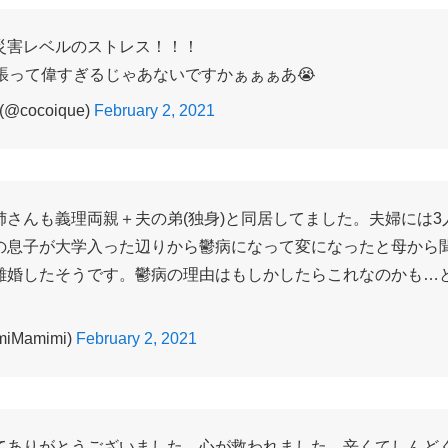
災害レベルのストレス！！！
頑張って偉すぎるじゃあないですかぁぁぁあ😭
cocoique)
February 2, 2021
姉さんも義理両親＋夫の弟(独身)と同居してました。夫婦には3
の息子が大学入った辺りから鬱病になって変になったと母から
離婚したそうです。鬱病の理由はもしかしたらこれなのかも…
miMamimi)
February 2, 2021
てありがとうございました。心が救われました。辛くてしんど