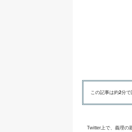
この記事は約
2
分で
Twitter上で、