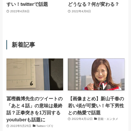
すい！twitterで話題
どうなる？何が変わる？
2022年4月6日
2022年4月6日
新着記事
冨樫義博先生のツイートの
【画像まとめ】新山千春の
「あと４話」の意味は最終
若い頃が可愛い！年下男性
話？正拳突きを1万回する
との熱愛で話題
youtuberも話題に
2022年4月12日
芸能・エンタメ
2022年5月25日
Twitterバズり