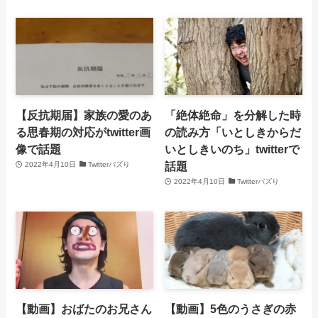
【反抗期届】家族の愛のあ
「絶体絶命」を分解した時
る思春期の対応がtwitter画
の読み方「いとしきからだ
像で話題
いとしきいのち」twitterで
話題
2022年4月10日
Twitterバズり
2022年4月10日
Twitterバズり
【動画】おばたのお兄さん
【動画】5色のうさぎの赤