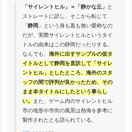
「サイレントヒル」＝「静かな丘」
と
ストレートに訳し、そこから転じて
「
静岡
」という身も蓋も無い愛称なの
だが、実際サイレントヒルというタイ
トルの由来はこの静岡だったりする。
なんでも、
海外に出すサンプルの仮タ
イトルとして静岡を直訳して「サイレ
ントヒル」としたところ、海外のスタ
ッフの間で評判が良かったため、その
まま本タイトルにしたという事らし
い。
また、ゲーム内のサイレントヒル
市の地形や市街の風景は熱海を参考に
製作されたとも語られている。