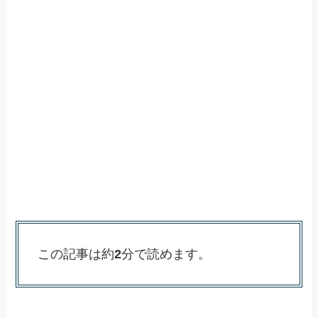
この記事は約
2
分で読めます。