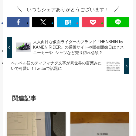
いつもシェアありがとうございます！
大人向けな仮面ライダーのブランド『HENSHIN by
KAMEN RIDER』の通販サイトや販売開始日は？ス
ニーカーやTシャツなど売り切れ必須？
ベルベル語のティフィナグ文字が異世界の言葉みた
いで可愛い！Twitterで話題に
関連記事