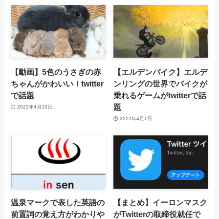
【動画】5色のうさぎの赤
【エルデンバイク】エルデ
ちゃんがかわいい！twitter
ンリングの世界でバイクが
で話題
乗れるゲームがtwitterで話
題
2022年4月10日
2022年4月7日
温泉マークで表した英語の
【まとめ】イーロンマスク
前置詞の覚え方がわかりや
がTwitterの取締役就任で