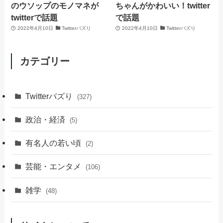
のウソップのモノマネが
ちゃんがかわいい！twitter
twitterで話題
で話題
2022年4月10日
Twitterバズり
2022年4月10日
Twitterバズり
カテゴリー
Twitterバズり
(327)
政治・経済
(5)
有名人の若い頃
(2)
芸能・エンタメ
(106)
雑学
(48)