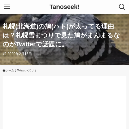
Tanoseek!
札幌(北海道)の鳩(ハト)が太ってる理由
は？札幌雪まつりで見た鳩がまんまるな
のがTwitterで話題に。
2020年2月16日
ホーム
Twitterバズり