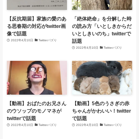
【反抗期届】家族の愛のあ
「絶体絶命」を分解した時
る思春期の対応がtwitter画
の読み方「いとしきからだ
像で話題
いとしきいのち」twitterで
話題
2022年4月10日
Twitterバズり
2022年4月10日
Twitterバズり
【動画】おばたのお兄さん
【動画】5色のうさぎの赤
のウソップのモノマネが
ちゃんがかわいい！twitter
twitterで話題
で話題
2022年4月10日
Twitterバズり
2022年4月10日
Twitterバズり