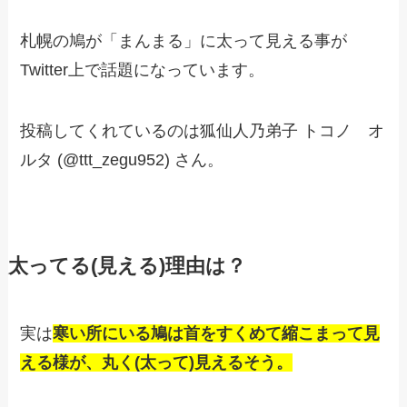
札幌の鳩が「まんまる」に太って見える事が
Twitter上で話題になっています。
投稿してくれているのは狐仙人乃弟子 トコノ オ
ルタ (@ttt_zegu952) さん。
太ってる(見える)理由は？
実は
寒い所にいる鳩は首をすくめて縮こまって見
える様が、丸く(太って)見えるそう。