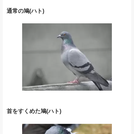
通常の鳩(ハト)
首をすくめた鳩(ハト)