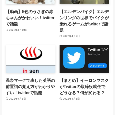
【動画】5色のうさぎの赤
【エルデンバイク】エルデ
ちゃんがかわいい！twitter
ンリングの世界でバイクが
で話題
乗れるゲームがtwitterで話
題
2022年4月10日
2022年4月7日
温泉マークで表した英語の
【まとめ】イーロンマスク
前置詞の覚え方がわかりや
がTwitterの取締役就任で
すい！twitterで話題
どうなる？何が変わる？
2022年4月6日
2022年4月6日