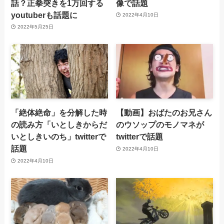
話？正拳突きを1万回する
像で話題
youtuberも話題に
2022年4月10日
2022年5月25日
「絶体絶命」を分解した時
【動画】おばたのお兄さん
の読み方「いとしきからだ
のウソップのモノマネが
いとしきいのち」twitterで
twitterで話題
話題
2022年4月10日
2022年4月10日