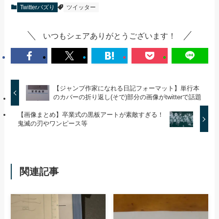
Twitterバズり
ツイッター
いつもシェアありがとうございます！
【ジャンプ作家になれる日記フォーマット】単行本
のカバーの折り返し(そで)部分の画像がtwitterで話題
【画像まとめ】卒業式の黒板アートが素敵すぎる！
鬼滅の刃やワンピース等
関連記事