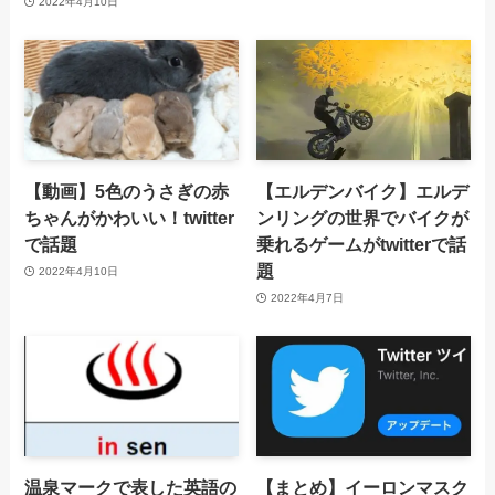
2022年4月10日
【動画】5色のうさぎの赤
【エルデンバイク】エルデ
ちゃんがかわいい！twitter
ンリングの世界でバイクが
で話題
乗れるゲームがtwitterで話
題
2022年4月10日
2022年4月7日
温泉マークで表した英語の
【まとめ】イーロンマスク