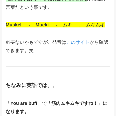
言葉だという事です。
Muskel → Mucki → ムキ → ムキムキ
必要ないかもですが、発音は
このサイト
から確認
できます。笑
ちなみに英語では、、
「You are buff」
で
「筋肉ムキムキですね！」に
なります。