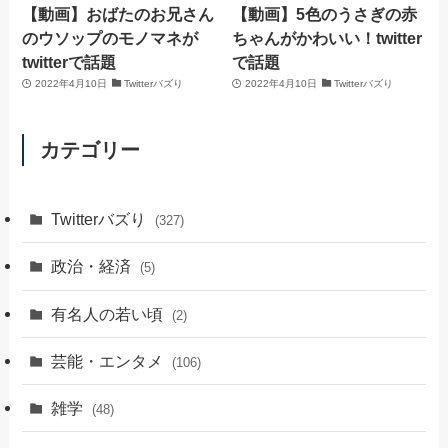
【動画】おばたのお兄さん
【動画】5色のうさぎの赤
のウソップのモノマネが
ちゃんがかわいい！twitter
twitterで話題
で話題
2022年4月10日
Twitterバズり
2022年4月10日
Twitterバズり
カテゴリー
Twitterバズり
(327)
政治・経済
(5)
有名人の若い頃
(2)
芸能・エンタメ
(106)
雑学
(48)