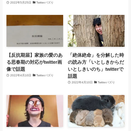
2022年5月25日
Twitterバズり
【反抗期届】家族の愛のあ
「絶体絶命」を分解した時
る思春期の対応がtwitter画
の読み方「いとしきからだ
像で話題
いとしきいのち」twitterで
話題
2022年4月10日
Twitterバズり
2022年4月10日
Twitterバズり