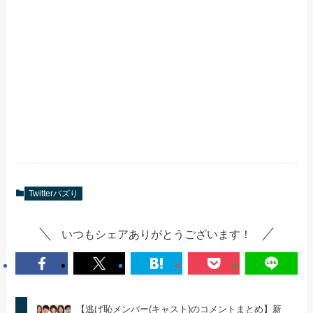
Twitterバズり
いつもシェアありがとうございます！
【逃げ恥メンバー(キャスト)のコメントまとめ】新