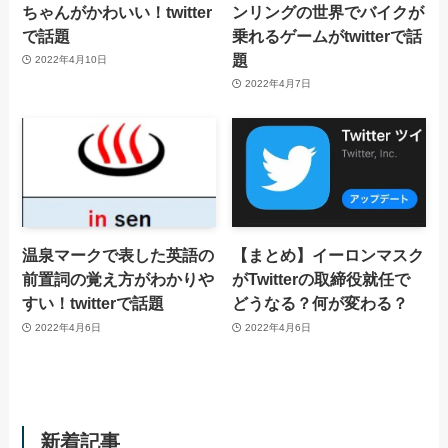
ちゃんがかわいい！twitter
ンリングの世界でバイクが
で話題
乗れるゲームがtwitterで話
題
2022年4月10日
2022年4月7日
温泉マークで表した英語の
【まとめ】イーロンマスク
前置詞の覚え方がわかりや
がTwitterの取締役就任で
すい！twitterで話題
どうなる？何が変わる？
2022年4月6日
2022年4月6日
新着記事