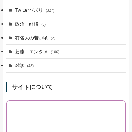
Twitterバズり
(327)
政治・経済
(5)
有名人の若い頃
(2)
芸能・エンタメ
(106)
雑学
(48)
サイトについて