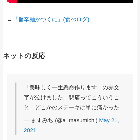
→
『旨辛麺かつくに』(食べログ)
ネットの反応
「美味しく一生懸命作ります」の赤文
字が泣けました。悲痛ってこういうこ
と。どこかのステーキは単に痛かった
— ますみち (@a_masumichi)
May 21,
2021