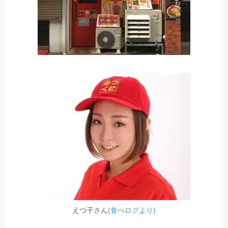
えつ子さん
(食べログより)