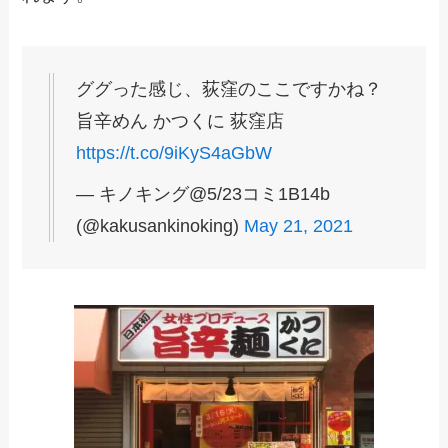
ググった感じ、荻窪のここですかね？
旨辛めん かつくに 荻窪店
https://t.co/9iKyS4aGbW
— キノキング@5/23コミ1B14b
(@kakusankinoking)
May 21, 2021