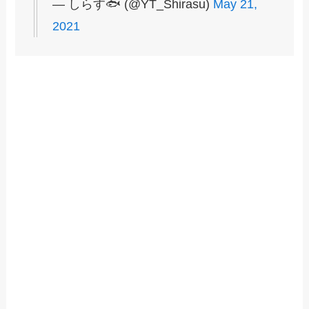
— しらす🐟 (@YT_Shirasu)
May 21,
2021