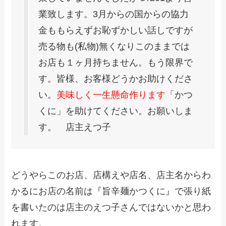
業致します。3月からの国からの協力
金ももらえずお恥ずかしい話しですが
売る物も(私物)無くなりこのままでは
お店も１ヶ月持ちません。もう限界で
す。皆様、お客様どうかお助けくださ
い。
美味しく一生懸命作ります
「かつ
くに」を助けてください。お願いしま
す。 店主えつ子
どうやらこのお店、店構えや店名、店主名からわ
かるにお店の名前は『旨辛麺かつくに』で張り紙
を書いたのは店主のえつ子さんではないかと思わ
れます。