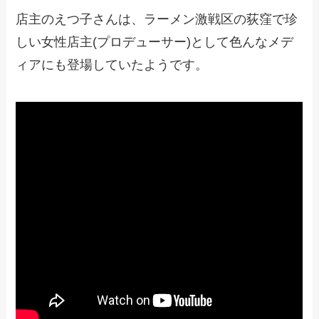
店主のえつ子さんは、ラーメン激戦区の荻窪で珍
しい女性店主(プロデューサー)として色んなメデ
ィアにも登場していたようです。