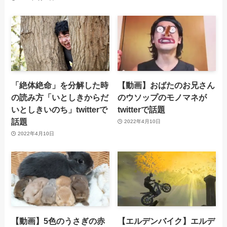
「絶体絶命」を分解した時
【動画】おばたのお兄さん
の読み方「いとしきからだ
のウソップのモノマネが
いとしきいのち」twitterで
twitterで話題
話題
2022年4月10日
2022年4月10日
【動画】5色のうさぎの赤
【エルデンバイク】エルデ