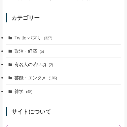
カテゴリー
Twitterバズり
(327)
政治・経済
(5)
有名人の若い頃
(2)
芸能・エンタメ
(106)
雑学
(48)
サイトについて