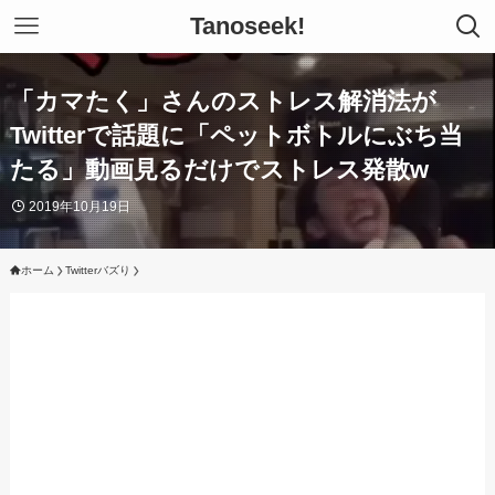
Tanoseek!
「カマたく」さんのストレス解消法が
Twitterで話題に「ペットボトルにぶち当
たる」動画見るだけでストレス発散w
2019年10月19日
ホーム
Twitterバズり