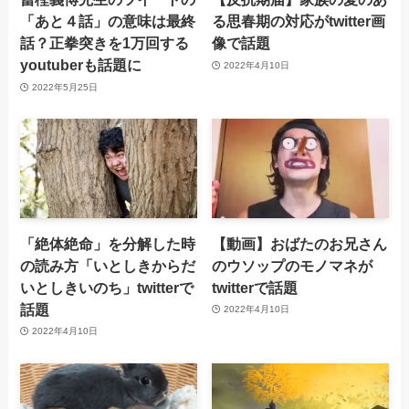
「あと４話」の意味は最終
る思春期の対応がtwitter画
話？正拳突きを1万回する
像で話題
youtuberも話題に
2022年4月10日
2022年5月25日
「絶体絶命」を分解した時
【動画】おばたのお兄さん
の読み方「いとしきからだ
のウソップのモノマネが
いとしきいのち」twitterで
twitterで話題
話題
2022年4月10日
2022年4月10日