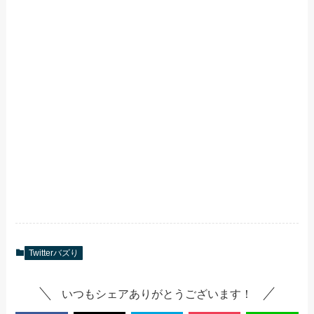
Twitterバズり
いつもシェアありがとうございます！