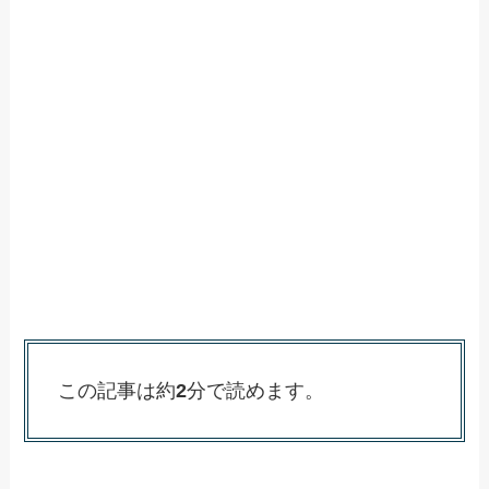
この記事は約
2
分で読めます。