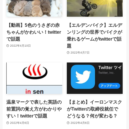
【動画】5色のうさぎの赤
【エルデンバイク】エルデ
ちゃんがかわいい！twitter
ンリングの世界でバイクが
で話題
乗れるゲームがtwitterで話
題
2022年4月10日
2022年4月7日
温泉マークで表した英語の
【まとめ】イーロンマスク
前置詞の覚え方がわかりや
がTwitterの取締役就任で
すい！twitterで話題
どうなる？何が変わる？
2022年4月6日
2022年4月6日