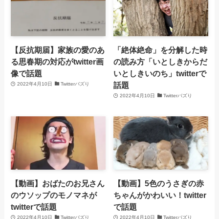
【反抗期届】家族の愛のあ
「絶体絶命」を分解した時
る思春期の対応がtwitter画
の読み方「いとしきからだ
像で話題
いとしきいのち」twitterで
話題
2022年4月10日
Twitterバズり
2022年4月10日
Twitterバズり
【動画】おばたのお兄さん
【動画】5色のうさぎの赤
のウソップのモノマネが
ちゃんがかわいい！twitter
twitterで話題
で話題
2022年4月10日
Twitterバズり
2022年4月10日
Twitterバズり