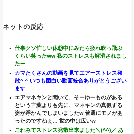
ネットの反応
仕事クソ忙しい休憩中にみたら疲れ吹っ飛ぶ
くらい笑ったww 私のストレスも解消されまし
たー
カマたくさんの動画を見てエアーストレス発
散^ ^ いつも面白い動画統合ありがとうござい
ます
エアマネキンと聞いて、そーゆーものがある
という言葉よりも先に、マネキンの真似する
姿が浮かんでしまいましたw 普通にモノがあ
ったのですねぇ… 世の中は広いw
これみてストレス発散出来ました＼(^^)／ あ