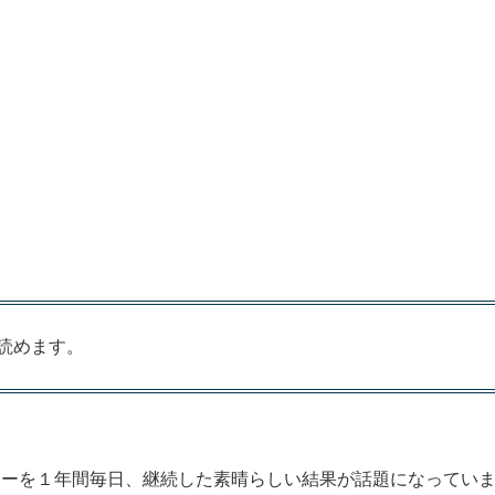
読めます。
筋ローラーを１年間毎日、継続した素晴らしい結果が話題になってい