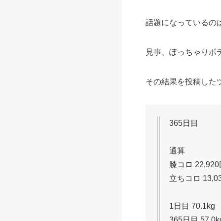
話題になっているの
見事、ぽっちゃりボ
その結果を投稿した
365日目
通算
膝コロ 22,92
立ちコロ 13,0
1日目 70.1kg
365日目 57.0kg