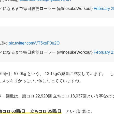
になるまで毎日腹筋ローラー (@InosukeWorkout)
February 2
.3kg
pic.twitter.com/VT5xsP0u2O
になるまで毎日腹筋ローラー (@InosukeWorkout)
February 2
 365日目 57.0kg という、-13.1kgの減量に成功しています
にスッキリかっこいい体になってていますね。
回数は、膝コロ 22,920回 立ちコロ 13,037回という事なの
ロ 63回/日 立ちコロ 35回/日
という計算に。