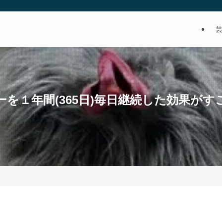
１年間(365日)毎日継続した効果がすごい！