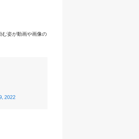
。
励む姿が動画や画像の
9, 2022