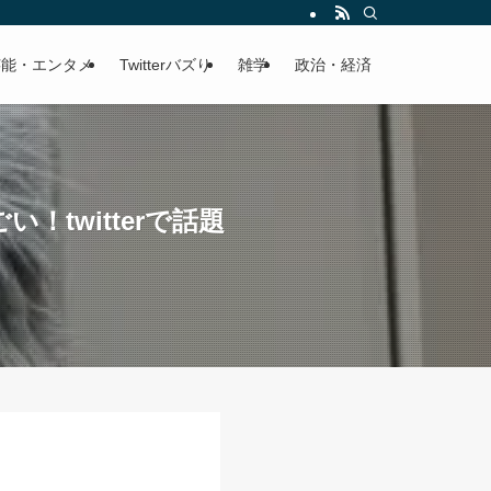
芸能・エンタメ
Twitterバズり
雑学
政治・経済
twitterで話題