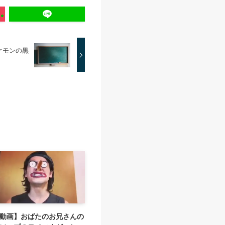
ケモンの黒
に
動画】おばたのお兄さんの