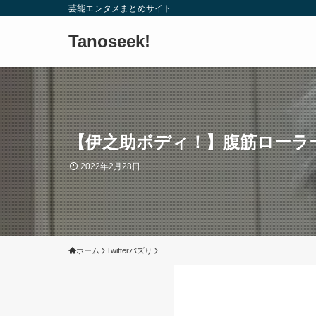
芸能エンタメまとめサイト
Tanoseek!
【伊之助ボディ！】腹筋ローラーを
2022年2月28日
ホーム
Twitterバズり