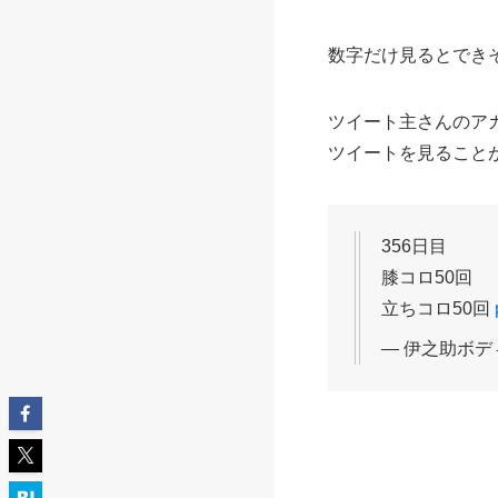
数字だけ見るとでき
ツイート主さんのア
ツイートを見ること
356日目
膝コロ50回
立ちコロ50回
— 伊之助ボディ