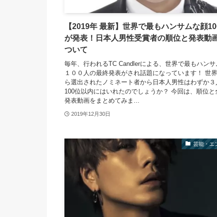
【2019年 最新】世界で最もハンサムな顔10
が発表！日本人男性受賞者の順位と発表動
ついて
毎年、行われるTC Candlerによる、世界で最もハン
１００人の最終発表がされ話題になっています！ 世
ら選出されたノミネート者から日本人男性はわずか３
100位以内にはいれたのでしょうか？ 今回は、順位と
発表動画をまとめてみま...
2019年12月30日
芸能・エ