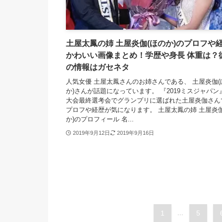
土屋太鳳の姉 土屋炎伽(ほのか)のプロフや
かわいい画像まとめ！学歴や身長 体重は？
の情報はガセネタ
人気女優 土屋太鳳さんのお姉さんである、 土屋炎伽(
か)さんが話題になっています。 『2019ミスジャパン
大会最終選考会でグランプリに選ばれた土屋炎伽さん
プロフや経歴が気になります。 土屋太鳳の姉 土屋炎伽
か)のプロフィール 名...
2019年9月12日
2019年9月16日
1
...
5