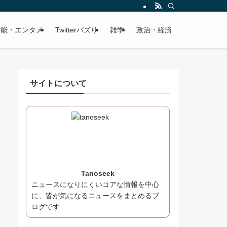
芸能・エンタメ
Twitterバズり
雑学
政治・経済
サイトについて
Tanoseek
ニュースになりにくいコアな情報を中心
に、皆が気になるニュースをまとめるブ
ログです